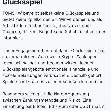
Glücksspiel
TOMSHW betreibt selbst keine Glücksspiele und
bietet keine Spielkonten an. Wir verstehen uns als
Affiliate-Informationsportal, das Nutzer über
Chancen, Risiken, Begriffe und Schutzmechanismen
informiert.
Unser Engagement besteht darin, Glücksspiel nicht
zu verharmlosen. Auch wenn Krypto-Zahlungen
technisch schnell und bequem wirken, können
Glücksspielangebote emotionale, finanzielle und
soziale Belastungen verursachen. Deshalb gehört
Spielerschutz für uns zu jeder seriösen Information.
Besonders wichtig ist die klare Abgrenzung
zwischen Zahlungsmethode und Risiko. Eine
Einzahlung per Bitcoin, Ethereum oder USDT macht