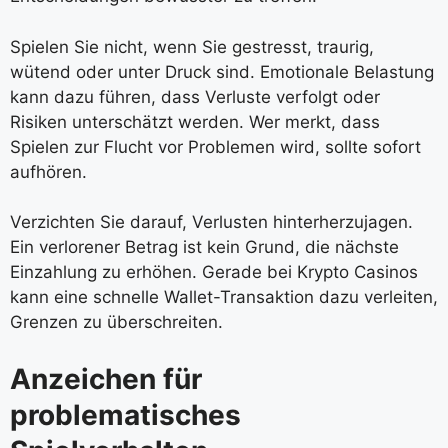
Spielen Sie nicht, wenn Sie gestresst, traurig,
wütend oder unter Druck sind. Emotionale Belastung
kann dazu führen, dass Verluste verfolgt oder
Risiken unterschätzt werden. Wer merkt, dass
Spielen zur Flucht vor Problemen wird, sollte sofort
aufhören.
Verzichten Sie darauf, Verlusten hinterherzujagen.
Ein verlorener Betrag ist kein Grund, die nächste
Einzahlung zu erhöhen. Gerade bei Krypto Casinos
kann eine schnelle Wallet-Transaktion dazu verleiten,
Grenzen zu überschreiten.
Anzeichen für
problematisches