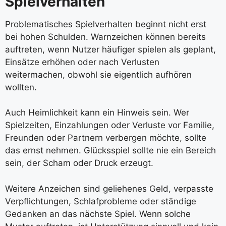
Spielverhalten
Problematisches Spielverhalten beginnt nicht erst
bei hohen Schulden. Warnzeichen können bereits
auftreten, wenn Nutzer häufiger spielen als geplant,
Einsätze erhöhen oder nach Verlusten
weitermachen, obwohl sie eigentlich aufhören
wollten.
Auch Heimlichkeit kann ein Hinweis sein. Wer
Spielzeiten, Einzahlungen oder Verluste vor Familie,
Freunden oder Partnern verbergen möchte, sollte
das ernst nehmen. Glücksspiel sollte nie ein Bereich
sein, der Scham oder Druck erzeugt.
Weitere Anzeichen sind geliehenes Geld, verpasste
Verpflichtungen, Schlafprobleme oder ständige
Gedanken an das nächste Spiel. Wenn solche