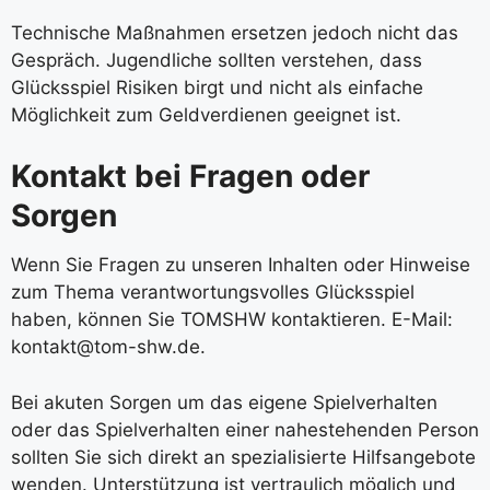
Technische Maßnahmen ersetzen jedoch nicht das
Gespräch. Jugendliche sollten verstehen, dass
Glücksspiel Risiken birgt und nicht als einfache
Möglichkeit zum Geldverdienen geeignet ist.
Kontakt bei Fragen oder
Sorgen
Wenn Sie Fragen zu unseren Inhalten oder Hinweise
zum Thema verantwortungsvolles Glücksspiel
haben, können Sie TOMSHW kontaktieren. E-Mail:
kontakt@tom-shw.de
.
Bei akuten Sorgen um das eigene Spielverhalten
oder das Spielverhalten einer nahestehenden Person
sollten Sie sich direkt an spezialisierte Hilfsangebote
wenden. Unterstützung ist vertraulich möglich und