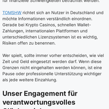
für finanzielle Schwierigkeiten betrachtet werden.
TOMSHW
richtet sich an Nutzer in Deutschland und
möchte Informationen verständlich einordnen.
Gerade bei Krypto Casinos, schnellen Wallet-
Zahlungen, internationalen Plattformen und
unterschiedlichen Lizenzsystemen ist es wichtig,
Risiken offen zu benennen.
Wer spielt, sollte immer vorher entscheiden, wie viel
Zeit und Geld eingesetzt werden darf. Wenn diese
Grenzen nicht eingehalten werden können, ist eine
Pause oder professionelle Unterstützung wichtiger
als jede weitere Einzahlung.
Unser Engagement für
verantwortungsvolles