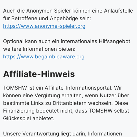
Auch die Anonymen Spieler können eine Anlaufstelle
für Betroffene und Angehörige sein:
https://www.anonyme-spieler.org
Optional kann auch ein internationales Hilfsangebot
weitere Informationen bieten:
https://www.begambleaware.org
Affiliate-Hinweis
TOMSHW ist ein Affiliate-Informationsportal. Wir
können eine Vergütung erhalten, wenn Nutzer über
bestimmte Links zu Drittanbietern wechseln. Diese
Finanzierung bedeutet nicht, dass TOMSHW selbst
Glücksspiel anbietet.
Unsere Verantwortung liegt darin, Informationen