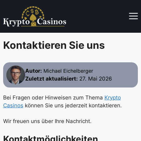
Skip
to
content
Kontaktieren Sie uns
Autor:
Michael Eichelberger
Zuletzt aktualisiert:
27. Mai 2026
Bei Fragen oder Hinweisen zum Thema
Krypto
Casinos
können Sie uns jederzeit kontaktieren.
Wir freuen uns über Ihre Nachricht.
Kontaktmöglichkeiten